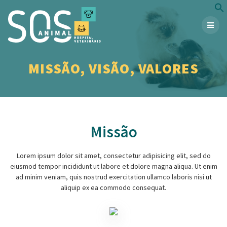
Skip
to
content
MISSÃO, VISÃO, VALORES
Missão
Lorem ipsum dolor sit amet, consectetur adipisicing elit, sed do
eiusmod tempor incididunt ut labore et dolore magna aliqua. Ut enim
ad minim veniam, quis nostrud exercitation ullamco laboris nisi ut
aliquip ex ea commodo consequat.