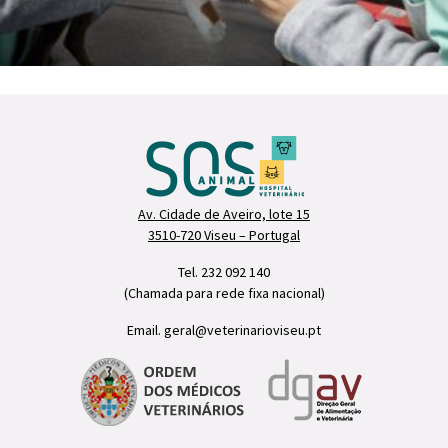
Av. Cidade de Aveiro, lote 15
3510-720 Viseu – Portugal
Tel. 232 092 140
(Chamada para rede fixa nacional)
Email. geral@veterinarioviseu.pt