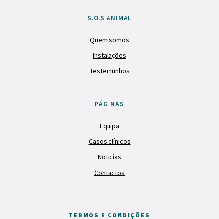
S.O.S ANIMAL
Quem somos
Instalações
Testemunhos
PÁGINAS
Equipa
Casos clínicos
Notícias
Contactos
TERMOS E CONDIÇÕES