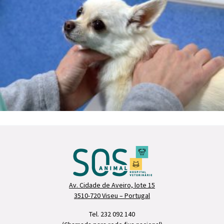
Av. Cidade de Aveiro, lote 15
3510-720 Viseu – Portugal
Tel. 232 092 140