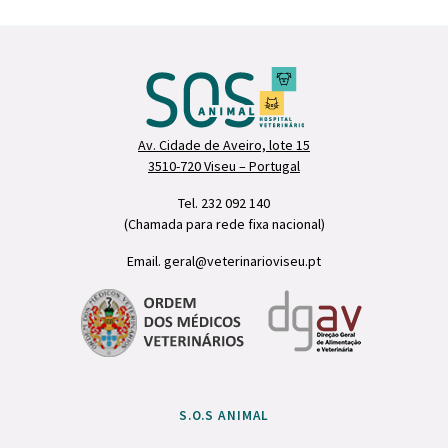
Av. Cidade de Aveiro, lote 15
3510-720 Viseu – Portugal
Tel. 232 092 140
(Chamada para rede fixa nacional)
Email. geral@veterinarioviseu.pt
S.O.S ANIMAL