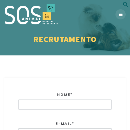
Skip
to
content
RECRUTAMENTO
NOME*
E-MAIL*